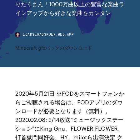
りだくさん！1000万曲以上の豊富な楽曲ラ
インアップから好きな楽曲をカンタン
LOADSLOADSPULF.WEB.APP
Minecraft gfxパックのダウンロード
2020年5月21日 ※FODをスマートフォンか
らご視聴される場合は、FODアプリのダウ
ンロードが必要となります（無料）。
2020.02.08: 2/14放送"ミュージックステー
ション"にKing Gnu、FLOWER FLOWER、
打首獄門同好会、HY、miletら出演決定 ク