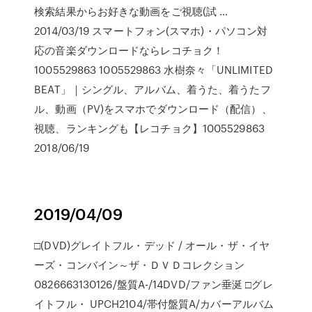
検索結果からお好きな動画をご視聴(試 …
2014/03/19 スマートフォン(スマホ)・パソコン対
応の音楽ダウンロードならレコチョク！
1005529863 1005529863 水樹奈々「UNLIMITED
BEAT」｜シングル、アルバム、着うた、着うたフ
ル、動画（PV)をスマホでダウンロード（配信）、
視聴、ランキングも【レコチョク】1005529863
2018/06/19
2019/04/09
□(DVD)グレイトフル・デッド / オール・ザ・イヤ
ーズ・コンバイン～ザ・ＤＶＤコレクション
0826663130126/盤質A-/14DVD/ファン垂涎 □グレ
イトフル・ UPCH2104/帯付盤質A/カバーアルバム