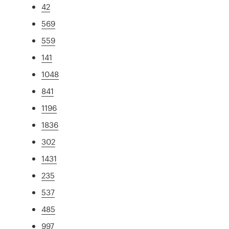
42
569
559
141
1048
841
1196
1836
302
1431
235
537
485
997