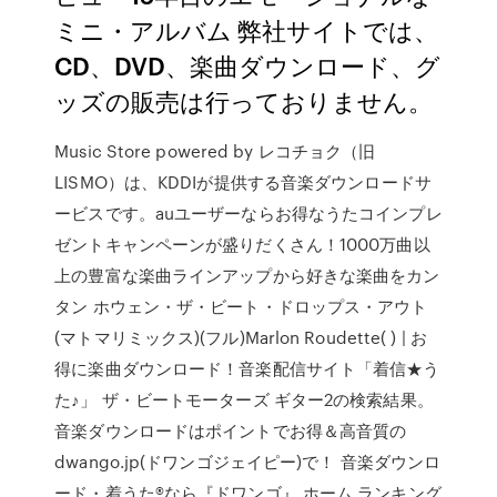
ミニ・アルバム 弊社サイトでは、
CD、DVD、楽曲ダウンロード、グ
ッズの販売は行っておりません。
Music Store powered by レコチョク（旧
LISMO）は、KDDIが提供する音楽ダウンロードサ
ービスです。auユーザーならお得なうたコインプレ
ゼントキャンペーンが盛りだくさん！1000万曲以
上の豊富な楽曲ラインアップから好きな楽曲をカン
タン ホウェン・ザ・ビート・ドロップス・アウト
(マトマリミックス)(フル)Marlon Roudette( ) | お
得に楽曲ダウンロード！音楽配信サイト「着信★う
た♪」 ザ・ビートモーターズ ギター2の検索結果。
音楽ダウンロードはポイントでお得＆高音質の
dwango.jp(ドワンゴジェイピー)で！ 音楽ダウンロ
ード・着うた®なら『ドワンゴ』 ホーム ランキング