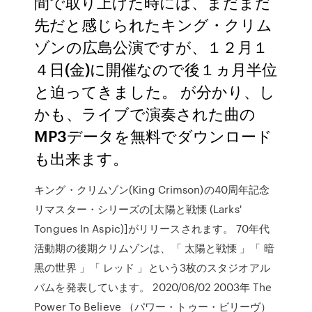
間で取り上げた時には、まだまだ
先だと感じられたキング・クリム
ゾンの広島公演ですが、１２月１
４日(金)に開催なので後１ヵ月半位
と迫ってきました。 が分かり、し
かも、ライブで演奏された曲の
MP3データを無料でダウンロード
も出来ます。
キング・クリムゾン(King Crimson)の40周年記念
リマスター・シリーズの[太陽と戦慄 (Larks'
Tongues In Aspic)]がリリースされます。 70年代
活動期の後期クリムゾンは、「 太陽と戦慄 」「 暗
黒の世界 」「 レッド 」という3枚のスタジオアル
バムを発表しています。 2020/06/02 2003年 The
Power To Believe （パワー・トゥー・ビリーヴ）