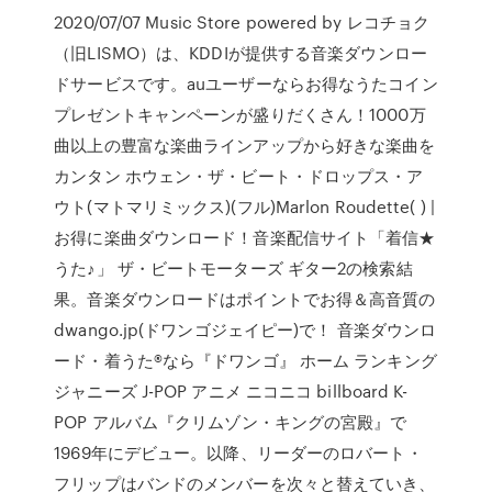
2020/07/07 Music Store powered by レコチョク
（旧LISMO）は、KDDIが提供する音楽ダウンロー
ドサービスです。auユーザーならお得なうたコイン
プレゼントキャンペーンが盛りだくさん！1000万
曲以上の豊富な楽曲ラインアップから好きな楽曲を
カンタン ホウェン・ザ・ビート・ドロップス・ア
ウト(マトマリミックス)(フル)Marlon Roudette( ) |
お得に楽曲ダウンロード！音楽配信サイト「着信★
うた♪」 ザ・ビートモーターズ ギター2の検索結
果。音楽ダウンロードはポイントでお得＆高音質の
dwango.jp(ドワンゴジェイピー)で！ 音楽ダウンロ
ード・着うた®なら『ドワンゴ』 ホーム ランキング
ジャニーズ J-POP アニメ ニコニコ billboard K-
POP アルバム『クリムゾン・キングの宮殿』で
1969年にデビュー。以降、リーダーのロバート・
フリップはバンドのメンバーを次々と替えていき、