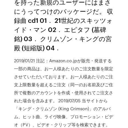
を持った新規のユーザーにはまさ
にうってつけのパッケージだ。 収
録曲 cd1 01． 21世紀のスキッツォ
イド・マン 02． エピタフ (墓碑
銘) 03． クリムゾン・キングの宮
殿 (短縮版) 04．
2019/01/21 注記：Amazon.co.jpが販売・発送する
一部の商品は、お一人様あたりのご注文数量を限定
させていただいております。お一人様あたりのご注
文上限数量を超えるご注文（同一のお名前及びご住
所で複数のアカウントを作成・使用されてご注文さ
れた場合を含みます。 2019/07/05 当サイトから
「キング・クリムゾン (King Crimson)」のアルバ
ム、ヒット曲、ライヴ映像、プロモーション・ビデ
オ（PV）、ビデオ・クリップ等を検索できます。