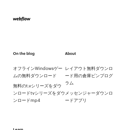
On the blog
About
オフラインWindowsゲー
レイアウト無料ダウンロ
ムの無料ダウンロード
ード用の倉庫ビンプログ
ラム
無料のt.vシリーズをダウ
ンロードtvシリーズをダウ
メッセンジャーダウンロ
ンロードmp4
ードアプリ
Learn