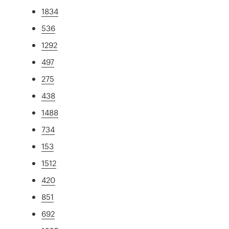
1834
536
1292
497
275
438
1488
734
153
1512
420
851
692