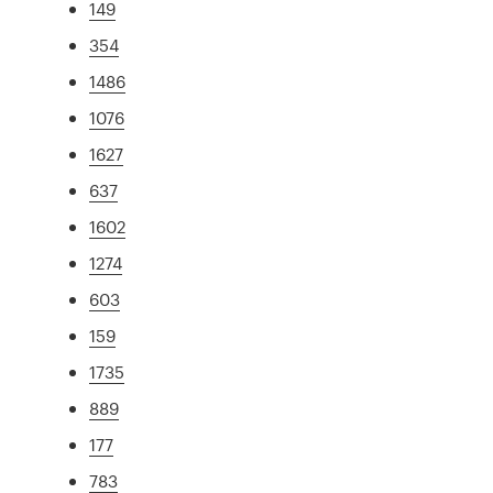
149
354
1486
1076
1627
637
1602
1274
603
159
1735
889
177
783