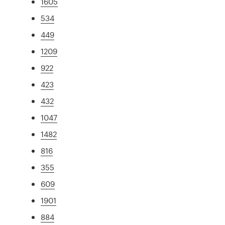
1605
534
449
1209
922
423
432
1047
1482
816
355
609
1901
884