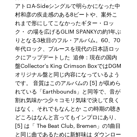
アトロA-Sideシングルで明らかになった中
村和彦の疾走感のある8ビートや、案外こ
れまで形にしてこなかったギター・ロッ
ク・ の場を広げるGLIM SPANKYの約1年ぶ
りとなる3枚目のフル・アルバム。60、70
年代ロック、ブルースを現代の日本語ロッ
クにアップデートした 追伸：現在の国内
盤Collector's King Crimson BoxではDGM
オリジナル盤と同じ内容になっているよう
です。 音質はこのアルバムの [5] が収めら
れている「Earthbounds」と同等で、音が
割れ気味かつ少々コモリ気味で決して良く
はなく、それでもなんとか この時期の聴き
どころはなんと言ってもインプロにあり、
[5] は「
The Beat Club, Bremen」の1曲目
と同じ曲であるために新鮮味は ダウンロー