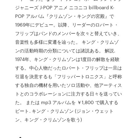
ジャニーズ J-POP アニメ ニコニコ billboard K-
POP アルバム『クリムゾン・キングの宮殿』で
1969年にデビュー。以降、リーダーのロバート・
フリップはバンドのメンバーを次々と替えていき、
音楽性も多様に変遷を辿った。 キング・クリムゾ
ンの活動時期の分類については諸説ある。 解説.
1974年、キング・クリムゾンは1度目の解散を経験
する。中心人物だったロバート・フリップは一旦は
引退を決意するも「フリッパートロニクス」と呼称
する独自の機材を用いたソロ活動や、他アーティス
トとのコラボレーションに注力する日々を送ってい
た。 または mp3 アルバムを ￥1,800 で購入する
ビート. キング・クリムゾン (ジョン・ウェット
ン、キング・クリムゾンを歌う)