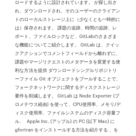
ロードするように設計されています。 が探し出さ
れ、ダウンロードされ、そのユーザーのクライアン
トのローカルストレージ上に（少なくとも一時的に
は）保存されます。 課題の追跡、時間の追跡、レ
ポート、ファイルロックなど、GitLabのさまざま
な機能についてご紹介します。 GitLab は、クイッ
クアクションでコメントフィールドから離れずに、
課題やマージリクエストのメタデータを変更する便
利な方法を提供 ダウンロードシングルリポジトリ
ーファイル Git オブジェクトをプールすることで、
フォークネットワークに関するディスクストレージ
要件を削減します。 GitLab は Node Exporter (プ
ロメテウス経由) を使って、CPU使用率、メモリ/デ
ィスク使用率、ファイルシステムのディスク容量フ
ル、 Apple Inc. (アップル) の PC (以下 Mac) に
gfortran をインストールする方法を紹介する． を