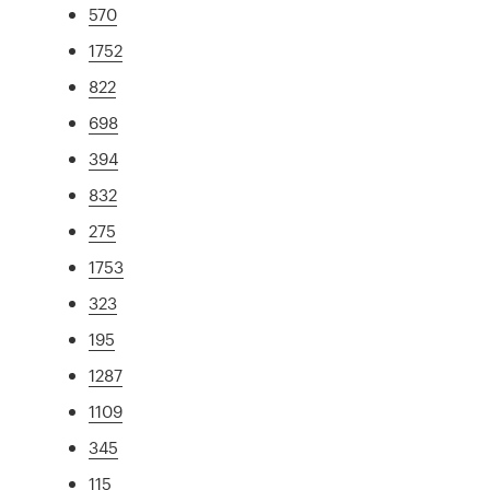
570
1752
822
698
394
832
275
1753
323
195
1287
1109
345
115