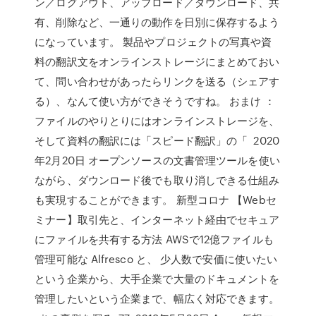
ン／ログアウト、アップロード／ダウンロード、共
有、削除など、一通りの動作を日別に保存するよう
になっています。 製品やプロジェクトの写真や資
料の翻訳文をオンラインストレージにまとめておい
て、問い合わせがあったらリンクを送る（シェアす
る）、なんて使い方ができそうですね。 おまけ ：
ファイルのやりとりにはオンラインストレージを、
そして資料の翻訳には「スピード翻訳」の「 2020
年2月20日 オープンソースの文書管理ツールを使い
ながら、ダウンロード後でも取り消しできる仕組み
も実現することができます。 新型コロナ 【Webセ
ミナー】取引先と、インターネット経由でセキュア
にファイルを共有する方法 AWSで12億ファイルも
管理可能な Alfresco と、 少人数で安価に使いたい
という企業から、大手企業で大量のドキュメントを
管理したいという企業まで、幅広く対応できます。