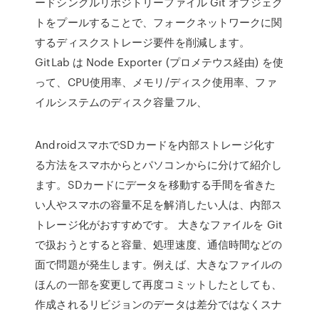
ードシングルリポジトリーファイル Git オブジェク
トをプールすることで、フォークネットワークに関
するディスクストレージ要件を削減します。
GitLab は Node Exporter (プロメテウス経由) を使
って、CPU使用率、メモリ/ディスク使用率、ファ
イルシステムのディスク容量フル、
AndroidスマホでSDカードを内部ストレージ化す
る方法をスマホからとパソコンからに分けて紹介し
ます。SDカードにデータを移動する手間を省きた
い人やスマホの容量不足を解消したい人は、内部ス
トレージ化がおすすめです。 大きなファイルを Git
で扱おうとすると容量、処理速度、通信時間などの
面で問題が発生します。例えば、大きなファイルの
ほんの一部を変更して再度コミットしたとしても、
作成されるリビジョンのデータは差分ではなくスナ