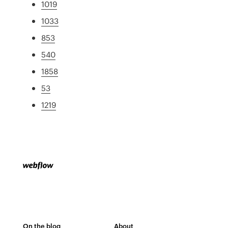
1019
1033
853
540
1858
53
1219
On the blog
About