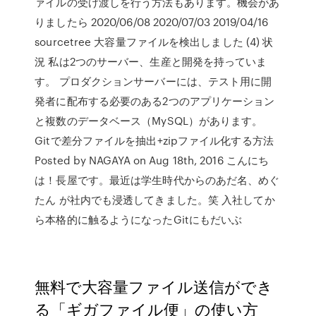
ァイルの受け渡しを行う方法もあります。機会があ
りましたら 2020/06/08 2020/07/03 2019/04/16
sourcetree 大容量ファイルを検出しました (4) 状
況 私は2つのサーバー、生産と開発を持っていま
す。 プロダクションサーバーには、テスト用に開
発者に配布する必要のある2つのアプリケーション
と複数のデータベース（MySQL）があります。
Gitで差分ファイルを抽出+zipファイル化する方法
Posted by NAGAYA on Aug 18th, 2016 こんにち
は！長屋です。最近は学生時代からのあだ名、めぐ
たん が社内でも浸透してきました。笑 入社してか
ら本格的に触るようになったGitにもだいぶ
無料で大容量ファイル送信ができ
る「ギガファイル便」の使い方