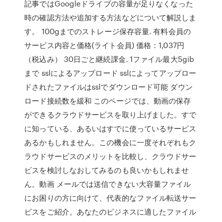
記事ではGoogleドライブの容量が足りなくなった
時の確認方法や追加する方法などについて解説しま
す。 100gまでのストレージ保存容量. 有料会員の
サービス内容と価格(ライト会員) 価格：1,037円
（税込み） 30日ごと継続課金. 1ファイル最大5gib
まで sslによるアップロード sslによってアップロー
ドされたファイルはsslでダウンロード可能 ダウン
ロード接続数を緩和 このページでは、動画の保存
ができるクラウドサービスを取り上げました。すで
に知っている、あるいはすでに使っているサービス
あるかもしれません。この機会に一度それぞれもク
ラウドサービスのメリットを比較し、クラウドサー
ビスを検討しなおしてみるのも良いかもしれませ
ん。動画 メールでは送信できない大容量ファイル
にお困りの方に向けて、代表的なファイル転送サー
ビスをご紹介。あなたのビジネスに適したファイル