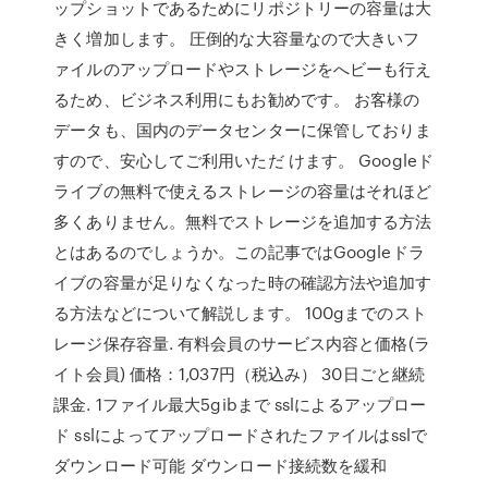
ップショットであるためにリポジトリーの容量は大
きく増加します。 圧倒的な大容量なので大きいフ
ァイルのアップロードやストレージをへビーも行え
るため、ビジネス利用にもお勧めです。 お客様の
データも、国内のデータセンターに保管しておりま
すので、安心してご利用いただ けます。 Googleド
ライブの無料で使えるストレージの容量はそれほど
多くありません。無料でストレージを追加する方法
とはあるのでしょうか。この記事ではGoogleドラ
イブの容量が足りなくなった時の確認方法や追加す
る方法などについて解説します。 100gまでのスト
レージ保存容量. 有料会員のサービス内容と価格(ラ
イト会員) 価格：1,037円（税込み） 30日ごと継続
課金. 1ファイル最大5gibまで sslによるアップロー
ド sslによってアップロードされたファイルはsslで
ダウンロード可能 ダウンロード接続数を緩和