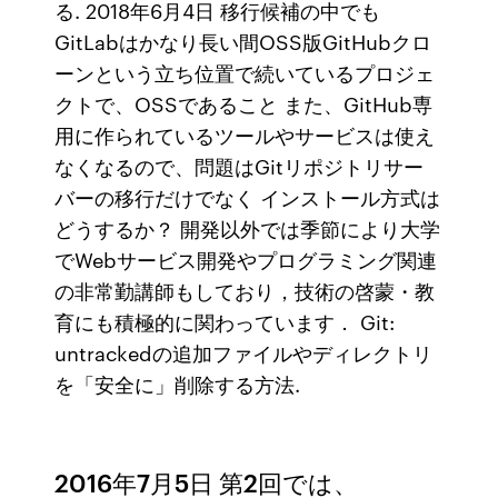
る. 2018年6月4日 移行候補の中でも
GitLabはかなり長い間OSS版GitHubクロ
ーンという立ち位置で続いているプロジェ
クトで、OSSであること また、GitHub専
用に作られているツールやサービスは使え
なくなるので、問題はGitリポジトリサー
バーの移行だけでなく インストール方式は
どうするか？ 開発以外では季節により大学
でWebサービス開発やプログラミング関連
の非常勤講師もしており，技術の啓蒙・教
育にも積極的に関わっています． Git:
untrackedの追加ファイルやディレクトリ
を「安全に」削除する方法.
2016年7月5日 第2回では、