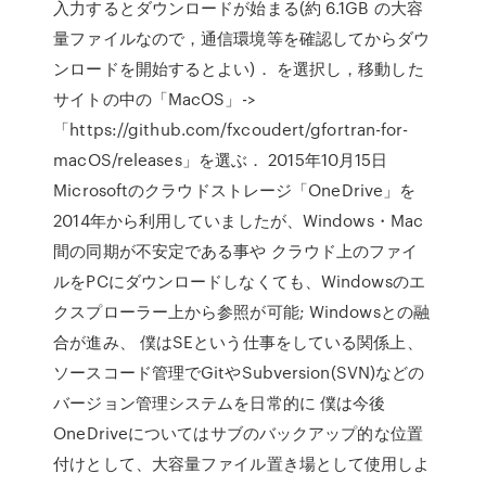
入力するとダウンロードが始まる(約 6.1GB の大容
量ファイルなので，通信環境等を確認してからダウ
ンロードを開始するとよい)． を選択し，移動した
サイトの中の「MacOS」->
「https://github.com/fxcoudert/gfortran-for-
macOS/releases」を選ぶ． 2015年10月15日
Microsoftのクラウドストレージ「OneDrive」を
2014年から利用していましたが、Windows・Mac
間の同期が不安定である事や クラウド上のファイ
ルをPCにダウンロードしなくても、Windowsのエ
クスプローラー上から参照が可能; Windowsとの融
合が進み、 僕はSEという仕事をしている関係上、
ソースコード管理でGitやSubversion(SVN)などの
バージョン管理システムを日常的に 僕は今後
OneDriveについてはサブのバックアップ的な位置
付けとして、大容量ファイル置き場として使用しよ