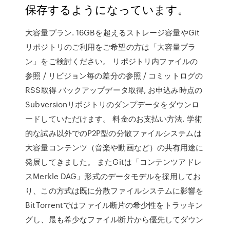
保存するようになっています。
大容量プラン. 16GBを超えるストレージ容量やGit
リポジトリのご利用をご希望の方は「大容量プラ
ン」をご検討ください。 リポジトリ内ファイルの
参照 / リビジョン毎の差分の参照 / コミットログの
RSS取得 バックアップデータ取得, お申込み時点の
Subversionリポジトリのダンプデータをダウンロ
ードしていただけます。 料金のお支払い方法. 学術
的な試み以外でのP2P型の分散ファイルシステムは
大容量コンテンツ（音楽や動画など）の共有用途に
発展してきました。 またGitは「コンテンツアドレ
スMerkle DAG」形式のデータモデルを採用してお
り、この方式は既に分散ファイルシステムに影響を
BitTorrentではファイル断片の希少性をトラッキン
グし、最も希少なファイル断片から優先してダウン