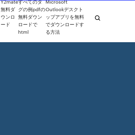
Y2mate
すべてのタ
Microsoft
無料ダ
グの例pdfの
Outlookデスクト
ウンロ
無料ダウン
ップアプリを無料
ード
ロードで
でダウンロードす
html
る方法