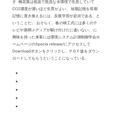
す 梅花藻は低温で急流な水環境で生息していて
CO2濃度が濃いほど生育がよい。 短期記憶を長期
記憶に置き換えるには、反復学習が必須である、と
いうことだ。 おそらく、春の竣工式には多くのテ
レビや新聞メディアが駆け付けたに違いない。 に
興味を持った来客には環境システム計測制御学会ホ
ームページのSpecia release/にアクセスして
Downloadボタンをクリックし、ＰＤＦ版をダウン
ロードしてもらうということになっている。