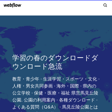
学習の春のダウンロードダ
ウンロード急流
教育・青少年 · 生涯学習・スポーツ・文化 ·
人権・男女共同参画 · 海外・国際 · 県内の
公立学校 · 保健・医療・福祉 県営馬見丘陵
公園. 公園の利用案内 · 各種ダウンロード ·
よくある質問（Q&A） · 馬見丘陵公園とは