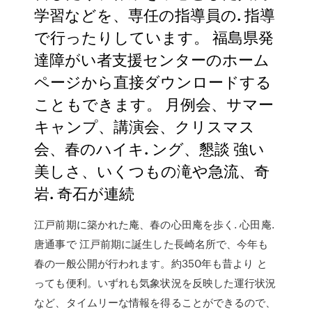
学習などを、専任の指導員の. 指導
で行ったりしています。 福島県発
達障がい者支援センターのホーム
ページから直接ダウンロードする
こともできます。 月例会、サマー
キャンプ、講演会、クリスマス
会、春のハイキ. ング、懇談 強い
美しさ、いくつもの滝や急流、奇
岩. 奇石が連続
江戸前期に築かれた庵、春の心田庵を歩く. 心田庵.
唐通事で 江戸前期に誕生した長崎名所で、今年も
春の一般公開が行われます。約350年も昔より と
っても便利。いずれも気象状況を反映した運行状況
など、タイムリーな情報を得ることができるので、