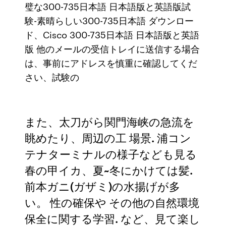
璧な300-735日本語 日本語版と英語版試
験-素晴らしい300-735日本語 ダウンロー
ド、Cisco 300-735日本語 日本語版と英語
版 他のメールの受信トレイに送信する場合
は、事前にアドレスを慎重に確認してくだ
さい、試験の
また、太刀がら関門海峡の急流を
眺めたり、周辺の工 場景. 浦コン
テナターミナルの様子なども見る
春の甲イカ、夏~冬にかけては髪.
前本ガニ(ガザミ)の水揚げが多
い。 性の確保や その他の自然環境
保全に関する学習. など、見て楽し