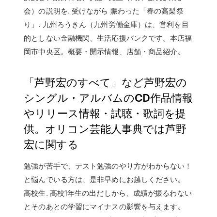
会）の説明を. 受けながら 賑わった「春の高梨祭
り」. 九州ろうきん（九州労働金庫）は、営利を目
的としない金融機関、生活応援バンクです。本店福
岡市中央区。概要・開示情報、店舗・商品紹介。
「芦野宏のすべて」など芦野宏の
シングル・アルバムのCD作品情報
やリリース情報・試聴・歌詞を提
供。オリコン芸能人事典では芦野
宏に関する
勉強が苦手で、テスト勉強のやり方がわからない！
と悩んでいる方は、是非早めにお越しください。
高校生. 高校1年生の出だしから、成績が振るわない
とそのあとの学習にマイナスの影響を与えます。