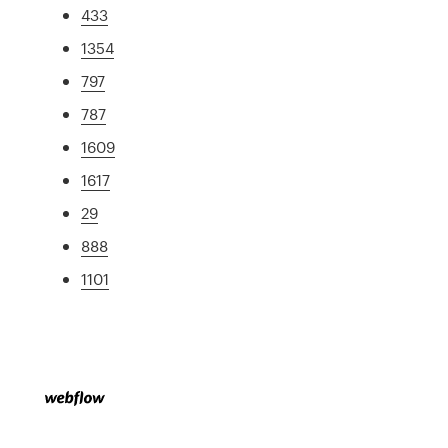
433
1354
797
787
1609
1617
29
888
1101