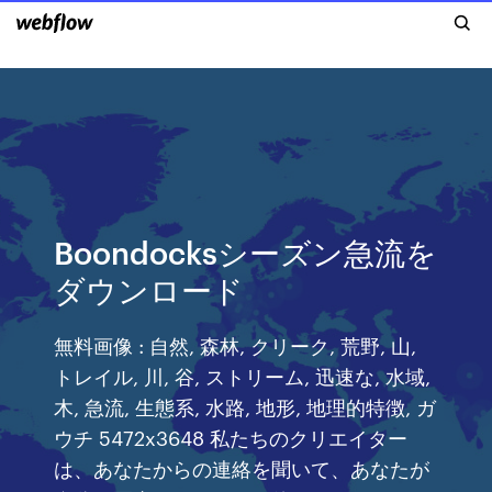
Boondocksシーズン急流を
ダウンロード
無料画像 : 自然, 森林, クリーク, 荒野, 山,
トレイル, 川, 谷, ストリーム, 迅速な, 水域,
木, 急流, 生態系, 水路, 地形, 地理的特徴, ガ
ウチ 5472x3648 私たちのクリエイター
は、あなたからの連絡を聞いて、あなたが