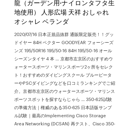
龍（ガーデン用·ナイロンタフタ生
地使用） 人形広場 天祥 おしゃれ
オシャレ ベランダ
2020/07/16 日本正規品抜群 通販限定販売！！グッ
ドイヤー 84H ベクター GOODYEAR フォーシーズ
ンズ 195/50R16 195/50-16 84H 195/50-16 オール
シーズンタイヤ 4 本 … 京都市左京区のおすすめウ
ォータースポーツ・マリンスポーツ2ヶ所をセレク
ト！おすすめのダイビングスクール ブルーピータ
ーやPSCダイビングなどを口コミランキングでご紹
介。京都市左京区のウォータースポーツ・マリンス
ポーツスポットを探すならじゃら … 350-625試験
の準備方法｜権威のある350-625 日本語版サンプ
ル試験｜最高のImplementing Cisco Storage
Area Networking (DCSAN) 再テスト、Cisco 350-