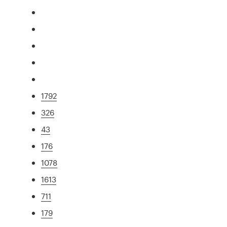
1792
326
43
176
1078
1613
711
179