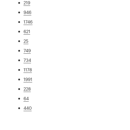
219
946
1746
621
25
749
734
1178
1991
228
64
440