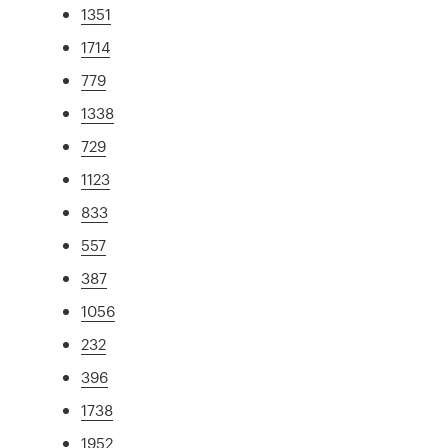
1351
1714
779
1338
729
1123
833
557
387
1056
232
396
1738
1952