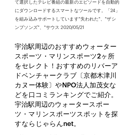
て選択したテレビ番組の最新のエピソードを自動的
にダウンロードするスマートなツールです。「24」
を組み込みサポートしています"失われた"、"ザシ
ンプソンズ"、"サウス 2020/05/21
宇治駅周辺のおすすめウォーター
スポーツ・マリンスポーツ2ヶ所
をセレクト！おすすめのリバーア
ドベンチャークラブ〔京都木津川
カヌー体験〕やNPO法人加茂女な
どを口コミランキングでご紹介。
宇治駅周辺のウォータースポー
ツ・マリンスポーツスポットを探
すならじゃらんnet。