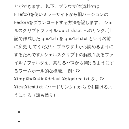
とができます。 以下、ブラウザ(本資料では
Firefox)を使いミラーサイトから旧バージョンの
Fedoraをダウンロードする方法を記します。 シェ
ルスクリプトファイル quiz1.sh.txt へのリンク. (上
記で作成した quiz1.sh を quiz1.sh.txt という名前
に変更 してください. ブラウザ上から読めるように
するためです). シェルスクリプトの解説 1 あるファ
イル / フォルダを、異なるパスから開けるようにす
るワームホール的な機能。 例 : C:
¥tmp¥bd¥skin¥default¥gigafree.txt を、C:
¥test¥test.txt（ハードリンク）からでも開けるよ
うにする（逆も然り）。