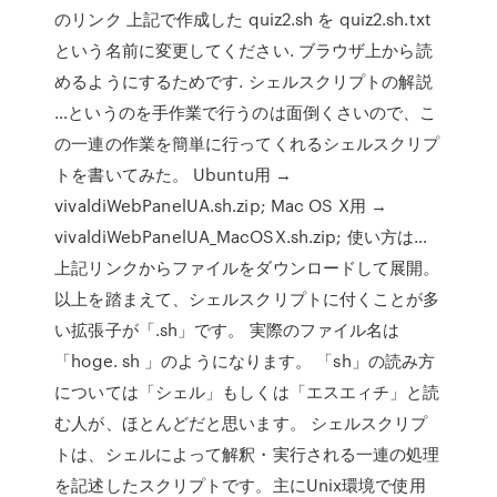
のリンク 上記で作成した quiz2.sh を quiz2.sh.txt
という名前に変更してください. ブラウザ上から読
めるようにするためです. シェルスクリプトの解説
…というのを手作業で行うのは面倒くさいので、こ
の一連の作業を簡単に行ってくれるシェルスクリプ
トを書いてみた。 Ubuntu用 →
vivaldiWebPanelUA.sh.zip; Mac OS X用 →
vivaldiWebPanelUA_MacOSX.sh.zip; 使い方は…
上記リンクからファイルをダウンロードして展開。
以上を踏まえて、シェルスクリプトに付くことが多
い拡張子が「.sh」です。 実際のファイル名は
「hoge. sh 」のようになります。 「sh」の読み方
については「シェル」もしくは「エスエィチ」と読
む人が、ほとんどだと思います。 シェルスクリプ
トは、シェルによって解釈・実行される一連の処理
を記述したスクリプトです。主にUnix環境で使用