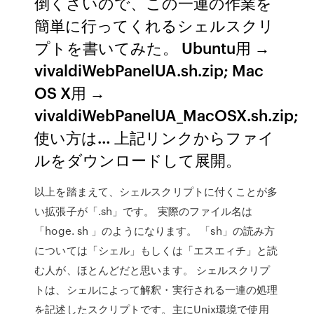
倒くさいので、この一連の作業を
簡単に行ってくれるシェルスクリ
プトを書いてみた。 Ubuntu用 →
vivaldiWebPanelUA.sh.zip; Mac
OS X用 →
vivaldiWebPanelUA_MacOSX.sh.zip;
使い方は… 上記リンクからファイ
ルをダウンロードして展開。
以上を踏まえて、シェルスクリプトに付くことが多
い拡張子が「.sh」です。 実際のファイル名は
「hoge. sh 」のようになります。 「sh」の読み方
については「シェル」もしくは「エスエィチ」と読
む人が、ほとんどだと思います。 シェルスクリプ
トは、シェルによって解釈・実行される一連の処理
を記述したスクリプトです。主にUnix環境で使用