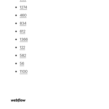
1274
460
834
612
1366
122
582
56
1100