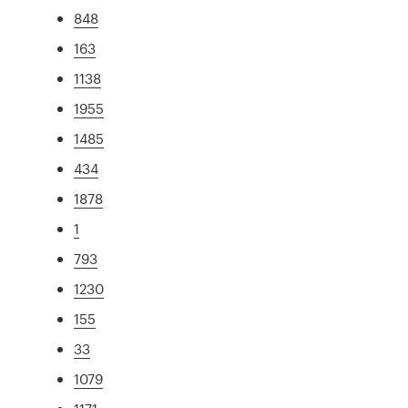
848
163
1138
1955
1485
434
1878
1
793
1230
155
33
1079