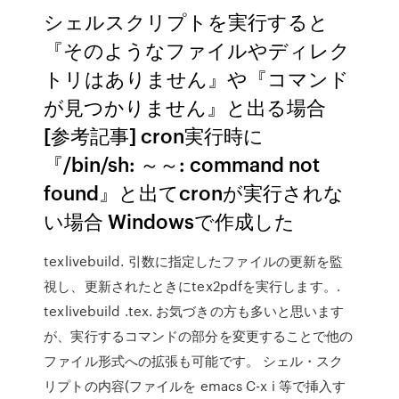
シェルスクリプトを実行すると
『そのようなファイルやディレク
トリはありません』や『コマンド
が見つかりません』と出る場合
[参考記事] cron実行時に
『/bin/sh: ～～: command not
found』と出てcronが実行されな
い場合 Windowsで作成した
texlivebuild. 引数に指定したファイルの更新を監
視し、更新されたときにtex2pdfを実行します。.
texlivebuild
.tex. お気づきの方も多いと思います
が、実行するコマンドの部分を変更することで他の
ファイル形式への拡張も可能です。 シェル・スク
リプトの内容(ファイルを emacs C-x i 等で挿入す