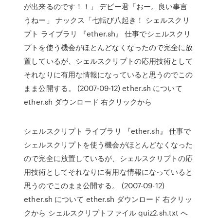
が出来るのです！！」 デビー君「おー。良い事言
うねー」 ナックス「七転び八起き！ シェルスクリ
プト ライブラリ 『ether.sh』 仕事でシェルスクリ
プトを使う機会がほとんどなくなったので完全に放
置しているが、シェルスクリプトの応用技術として
それなりに有用な情報になっていると思うのでこの
まま公開する。 (2007-09-12) ether.sh について
ether.sh ダウンロード 右クリックから
シェルスクリプト ライブラリ 『ether.sh』 仕事で
シェルスクリプトを使う機会がほとんどなくなった
ので完全に放置しているが、シェルスクリプトの応
用技術としてそれなりに有用な情報になっていると
思うのでこのまま公開する。 (2007-09-12)
ether.sh について ether.sh ダウンロード 右クリッ
クから シェルスクリプトファイル quiz2.sh.txt へ