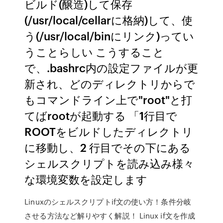
ビルド(醸造)して保存
(/usr/local/cellarに格納)して、使
う(/usr/local/binにリンク)ってい
うことらしい こうすること
で、.bashrc内の設定ファイルが更
新され、どのディレクトリからで
もコマンドライン上で"root"と打
てばrootが起動する 「1行目で
ROOTをビルドしたディレクトリ
に移動し、2 行目でその下にある
シェルスクリプトを読み込み様々
な環境変数を設定します
Linuxのシェルスクリプトif文の使い方！条件分岐
させる方法など解りやすく解説！ Linux if文を作成