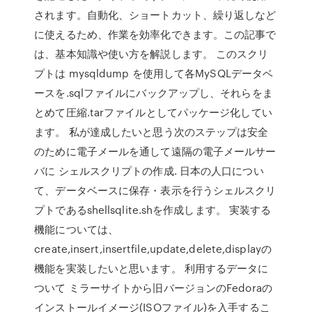
されます。自動化、ショートカット、繰り返しなど
に使えるため、作業を効率化できます。この記事で
は、基本知識や使い方を解説します。 このスクリ
プトは mysqldump を使用して各MySQLデータベ
ースを.sqlファイルにバックアップし、それらをま
とめて圧縮.tarファイルとしてパッケージ化してい
ます。 私が達成したいと思う次のステップは安全
のために電子メールを通して遠隔の電子メールサー
バに シェルスクリプトの作成. 日本の人口につい
て、データベースに保存・表示を行うシェルスクリ
プトであるshellsqlite.shを作成します。 実装する
機能については、
create,insert,insertfile,update,delete,displayの
機能を実装したいと思います。 利用するデータに
ついて ミラーサイトから旧バージョンのFedoraの
インストールイメージ(ISOファイル)を入手するこ