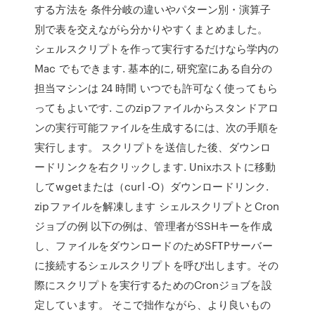
する方法を 条件分岐の違いやパターン別・演算子
別で表を交えながら分かりやすくまとめました。
シェルスクリプトを作って実行するだけなら学内の
Mac でもできます. 基本的に, 研究室にある自分の
担当マシンは 24 時間 いつでも許可なく使ってもら
ってもよいです. このzipファイルからスタンドアロ
ンの実行可能ファイルを生成するには、次の手順を
実行します。 スクリプトを送信した後、ダウンロ
ードリンクを右クリックします. Unixホストに移動
してwgetまたは（curl -O）ダウンロードリンク.
zipファイルを解凍します シェルスクリプトとCron
ジョブの例 以下の例は、管理者がSSHキーを作成
し、ファイルをダウンロードのためSFTPサーバー
に接続するシェルスクリプトを呼び出します。その
際にスクリプトを実行するためのCronジョブを設
定しています。 そこで拙作ながら、より良いもの