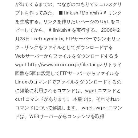
が出てくるまでの、つなぎのつもりでシェルスクリ
プトを作ってみた。 ⬛️ link.sh #!/bin/sh # # リンク
を生成する。リンクを作りたいページの URL をコ
ピーしてから、 # link.sh # を実行する。 2006年2
月28日 --retr-symlinks, FTPサーバーでシンボリッ
ク・リンクをファイルとしてダウンロードする
Webサーバーからファイルをダウンロードする $
wget http://www.xxxxx.co.jp/file.tar.gz リトライ
回数を5回に設定してFTPサーバーからファイルを
Linux のコマンドでファイルをダウンロードするの
に頻繁に利用されるコマンドは、wget コマンドと
curl コマンドがあります。 本稿では、それぞれの
コマンドについて解説します。 wget. wget コマン
ドは、WEBサーバーからコンテンツを取得