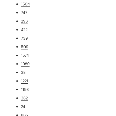
1504
747
296
422
739
509
1574
1989
38
1221
1193
382
24
865