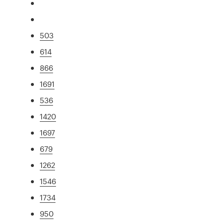
503
614
866
1691
536
1420
1697
679
1262
1546
1734
950