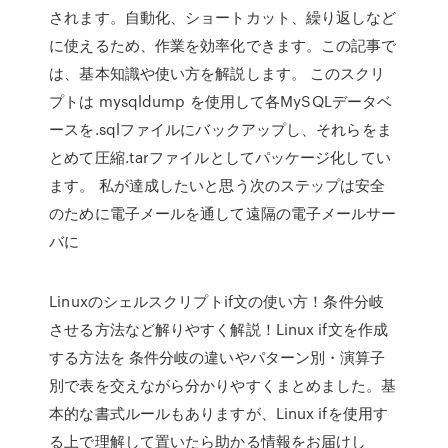
されます。自動化、ショートカット、繰り返しなど
に使えるため、作業を効率化できます。この記事で
は、基本知識や使い方を解説します。 このスクリ
プトは mysqldump を使用して各MySQLデータベ
ースを.sqlファイルにバックアップし、それらをま
とめて圧縮.tarファイルとしてパッケージ化してい
ます。 私が達成したいと思う次のステップは安全
のために電子メールを通して遠隔の電子メールサー
バに
Linuxのシェルスクリプトif文の使い方！条件分岐
させる方法など解りやすく解説！Linux if文を作成
する方法を 条件分岐の違いやパターン別・演算子
別で表を交えながら分かりやすくまとめました。基
本的な書式ルールもありますが、Linux ifを使用す
る上で理解して置いたら助かる情報をお届けし