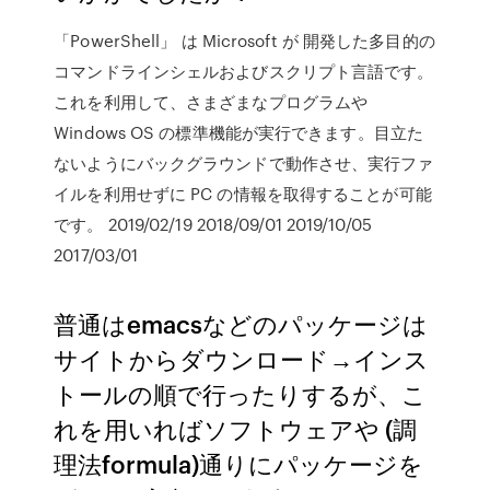
「PowerShell」 は Microsoft が 開発した多目的の
コマンドラインシェルおよびスクリプト言語です。
これを利用して、さまざまなプログラムや
Windows OS の標準機能が実行できます。目立た
ないようにバックグラウンドで動作させ、実行ファ
イルを利用せずに PC の情報を取得することが可能
です。 2019/02/19 2018/09/01 2019/10/05
2017/03/01
普通はemacsなどのパッケージは
サイトからダウンロード→インス
トールの順で行ったりするが、こ
れを用いればソフトウェアや (調
理法formula)通りにパッケージを