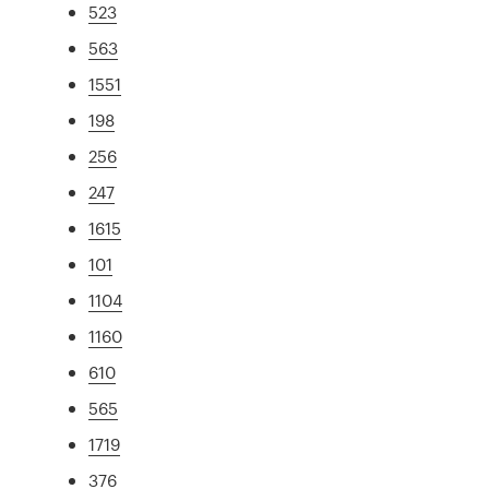
523
563
1551
198
256
247
1615
101
1104
1160
610
565
1719
376