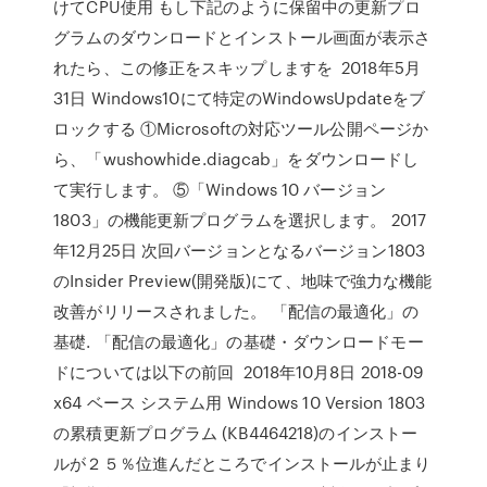
けてCPU使用 もし下記のように保留中の更新プロ
グラムのダウンロードとインストール画面が表示さ
れたら、この修正をスキップしますを 2018年5月
31日 Windows10にて特定のWindowsUpdateをブ
ロックする ①Microsoftの対応ツール公開ページか
ら、「wushowhide.diagcab」をダウンロードし
て実行します。 ⑤「Windows 10 バージョン
1803」の機能更新プログラムを選択します。 2017
年12月25日 次回バージョンとなるバージョン1803
のInsider Preview(開発版)にて、地味で強力な機能
改善がリリースされました。 「配信の最適化」の
基礎. 「配信の最適化」の基礎・ダウンロードモー
ドについては以下の前回 2018年10月8日 2018-09
x64 ベース システム用 Windows 10 Version 1803
の累積更新プログラム (KB4464218)のインストー
ルが２５％位進んだところでインストールが止まり