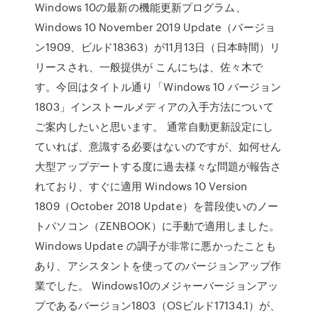
Windows 10の最新の機能更新プログラム、
Windows 10 November 2019 Update（バージョ
ン1909、ビルド18363）が11月13日（日本時間）リ
リースされ、一般提供が こんにちは、佐々木で
す。今回はタイトル通り「Windows 10 バージョン
1803」インストールメディアの入手方法について
ご案内したいと思います。 通常自動更新設定にし
ていれば、意識する必要はないのですが、如何せん
大型アップデートする度に過去様々な問題が報告さ
れており、すぐに適用 Windows 10 Version
1809（October 2018 Update）を普段使いのノー
トパソコン（ZENBOOK）に手動で適用しました。
Windows Update の調子が非常に悪かったことも
あり、アシスタントを使ってのバージョンアップ作
業でした。 Windows10のメジャーバージョンアッ
プであるバージョン1803（OSビルド17134.1）が、