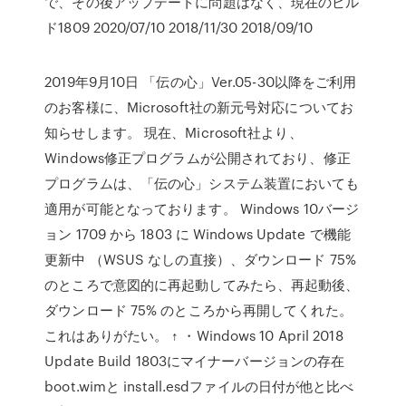
で、その後アップデートに問題はなく、現在のビル
ド1809 2020/07/10 2018/11/30 2018/09/10
2019年9月10日 「伝の心」Ver.05-30以降をご利用
のお客様に、Microsoft社の新元号対応についてお
知らせします。 現在、Microsoft社より、
Windows修正プログラムが公開されており、修正
プログラムは、「伝の心」システム装置においても
適用が可能となっております。 Windows 10バージ
ョン 1709 から 1803 に Windows Update で機能
更新中 （WSUS なしの直接）、ダウンロード 75%
のところで意図的に再起動してみたら、再起動後、
ダウンロード 75% のところから再開してくれた。
これはありがたい。 ↑ ・Windows 10 April 2018
Update Build 1803にマイナーバージョンの存在
boot.wimと install.esdファイルの日付が他と比べ